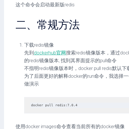
这个命令会启动最新版redis
二、常规方法
下载redis镜像
先到
dockerhub官网
搜索redis镜像版本，通过dock
的redis镜像版本, 找到其界面提示的pull命令
不指明redis镜像版本时，docker pull redi
为了后面更好的解释docker的run命令，我选择一
做演示
docker pull redis:7.0.4
使用docker images命令查看当前所有的docker镜像