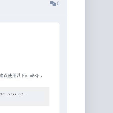
0
议使用以下run命令：
6379 redis:7.2 --