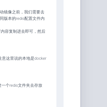
启动镜像之前，我们需要去
不同版本的redis配置文件内
.conf内容复制进去即可，然后
(注意这里说的本地是docker
建一个redis文件夹去存放