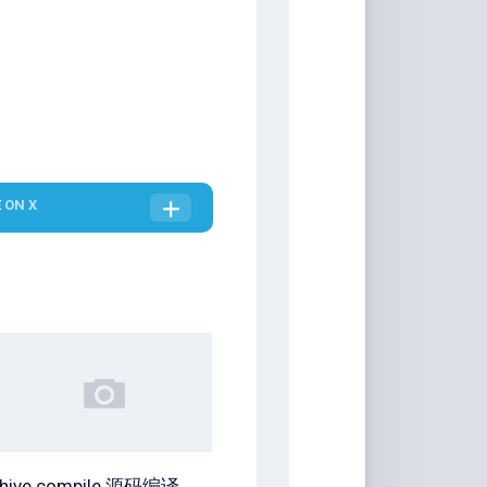
E
ON X
hive compile 源码编译