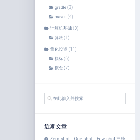
(3)
gradle
(4)
maven
计算机基础
(3)
(1)
算法
量化投资
(11)
(6)
指标
(7)
概念
近期文章
Zero-shot、One-shot、Few-shot 三种