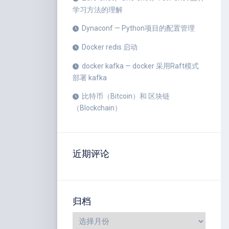
学习方法的理解
Dynaconf — Python项目的配置管理
Docker redis 启动
docker kafka — docker 采用Raft模式
部署 kafka
比特币（Bitcoin）和 区块链
（Blockchain）
近期评论
归档