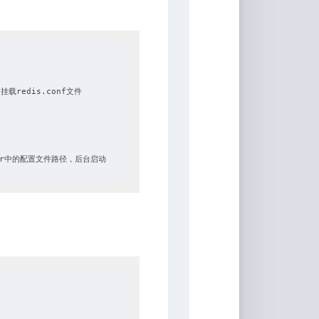
  挂载redis.conf文件

docker中的配置文件路径，后台启动