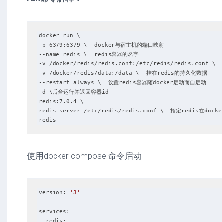
docker run \

-p 6379:6379 \  docker与宿主机的端口映射

--name redis \  redis容器的名字

-v /docker/redis/redis.conf:/etc/redis/redis.conf \
-v /docker/redis/data:/data \  挂在redis的持久化数据

--restart=always \  设置redis容器随docker启动而自启动

-d \后台运行并返回容器id

redis:7.0.4 \

redis-server /etc/redis/redis.conf \  指定redis在
redis
使用docker-compose 命令启动
version:
'3'
services:
  redis: