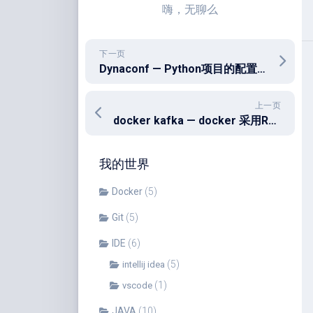
嗨，无聊么
下一页
Dynaconf — Python项目的配置管理
上一页
docker kafka — docker 采用Raft模式部署 kafka
我的世界
Docker
(5)
Git
(5)
IDE
(6)
(5)
intellij idea
(1)
vscode
JAVA
(10)