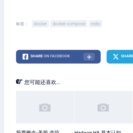
标签：
docker
docker-compose
redis
SHARE
ON FACEBOOK
SHAR
您可能还喜欢...
股票概念-美股 道琼
Hadoop HA 基本认知