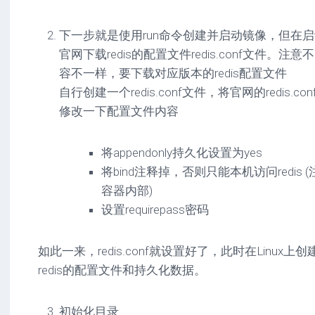
下一步就是使用run命令创建并启动镜像，但在
官网下载redis的配置文件redis.conf文件。注意
容不一样，要下载对应版本的redis配置文件
自行创建一个redis.conf文件，将官网的redis
修改一下配置文件内容
将appendonly持久化设置为yes
将bind注释掉，否则只能本机访问redis 
容器内部)
设置requirepass密码
如此一来，redis.conf就设置好了，此时在Linux上创
redis的配置文件和持久化数据。
初始化目录