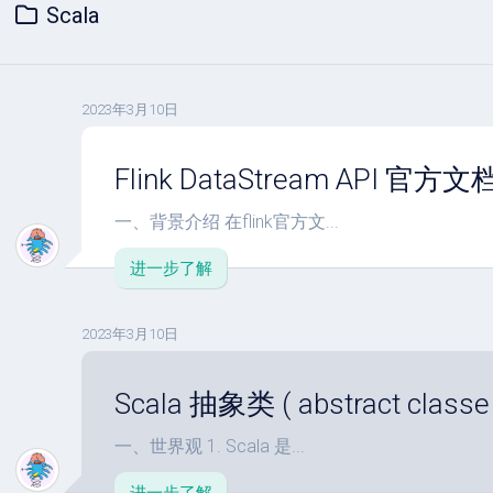
Scala
2023年3月10日
Flink DataStream API
一、背景介绍 在flink官方文...
进一步了解
2023年3月10日
Scala 抽象类 ( abstract classe 
一、世界观 1. Scala 是...