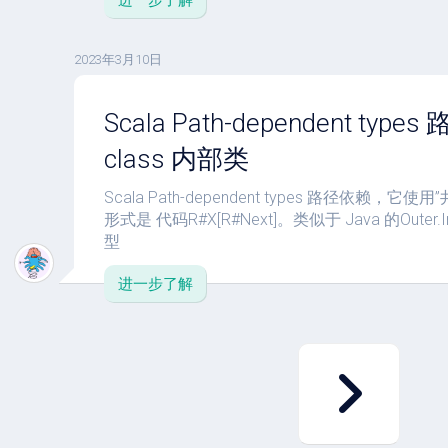
进一步了解
2023年3月10日
Scala Path-dependent types
class 内部类
Scala Path-dependent types 路径依赖，它
形式是 代码R#X[R#Next]。类似于 Java 的Oute
型
进一步了解