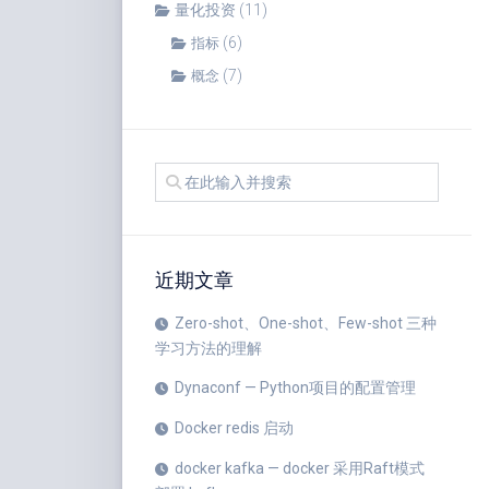
量化投资
(11)
(6)
指标
(7)
概念
近期文章
Zero-shot、One-shot、Few-shot 三种
学习方法的理解
Dynaconf — Python项目的配置管理
Docker redis 启动
docker kafka — docker 采用Raft模式