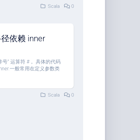
Scala
0
 路径依赖 inner
使用”井号” 运算符 #， 具体的代码
r.Inner.一般常用在定义参数类
Scala
0