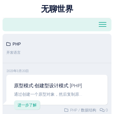
跳
无聊世界
至
内
容
PHP
开发语言
2023年3月20日
原型模式-创建型设计模式 [PHP]
通过创建一个原型对象，然后复制原...
进一步了解
PHP
/
数据结构
0