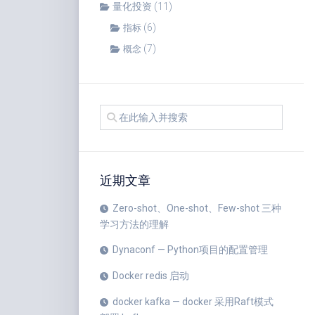
量化投资
(11)
(6)
指标
(7)
概念
近期文章
Zero-shot、One-shot、Few-shot 三种
学习方法的理解
Dynaconf — Python项目的配置管理
Docker redis 启动
docker kafka — docker 采用Raft模式