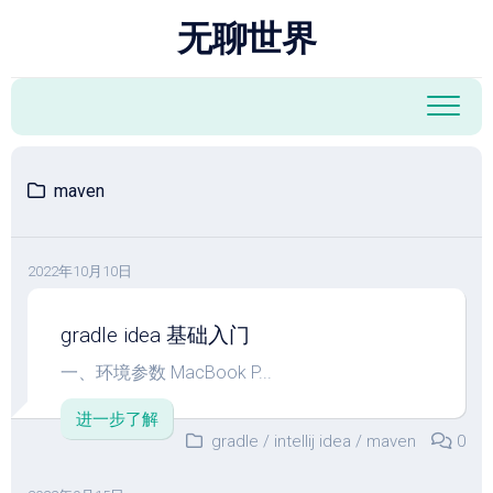
跳
无聊世界
至
内
容
maven
2022年10月10日
gradle idea 基础入门
一、环境参数 MacBook P...
进一步了解
gradle
/
intellij idea
/
maven
0