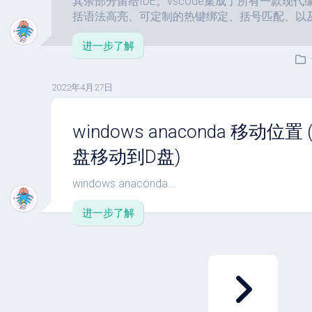
其余部分留给IDE。vscode集成了所有一款现
括语法高亮、可定制的热键绑定、括号匹配、以
进一步了解
2022年4月27日
windows anaconda 移动位置 
盘移动到D盘)
windows anaconda...
进一步了解