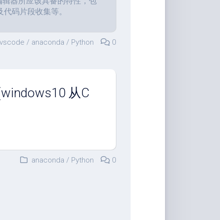
代编辑器所应该具备的特性，包
及代码片段收集等。
vscode
/
anaconda
/
Python
0
(windows10 从C
anaconda
/
Python
0