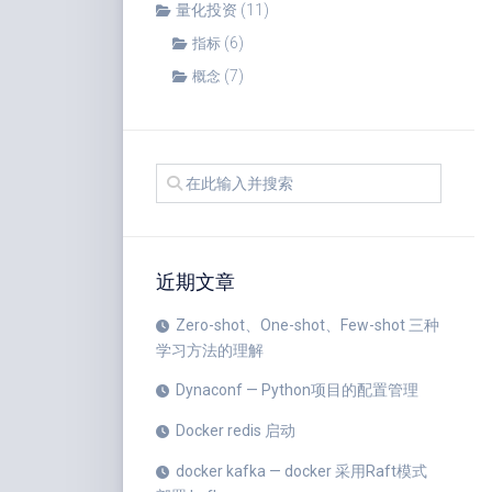
量化投资
(11)
(6)
指标
(7)
概念
近期文章
Zero-shot、One-shot、Few-shot 三种
学习方法的理解
Dynaconf — Python项目的配置管理
Docker redis 启动
docker kafka — docker 采用Raft模式