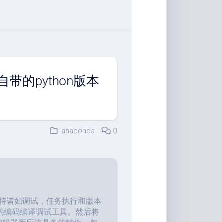
 更新自带的python版本
anaconda
0
支持诸如调试，任务执行和版本
的编码编译调试工具。然后将