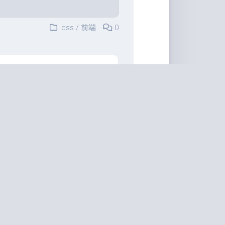
css
/
前端
0
前端
/
css
0