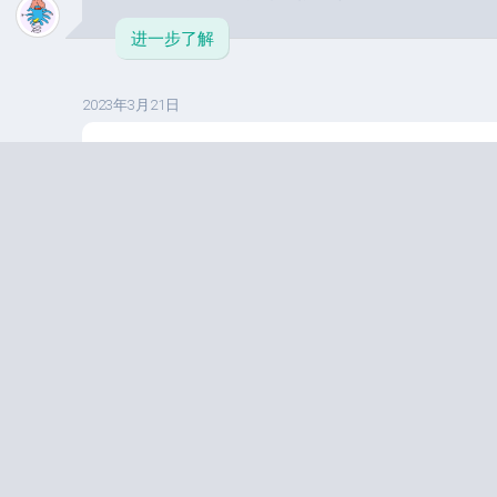
进一步了解
2023年3月21日
CSS3 3D转换
1 .三维坐标系 三维坐标系其实...
进一步了解