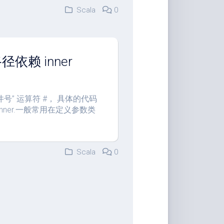
Scala
0
 路径依赖 inner
使用”井号” 运算符 #， 具体的代码
r.Inner.一般常用在定义参数类
Scala
0