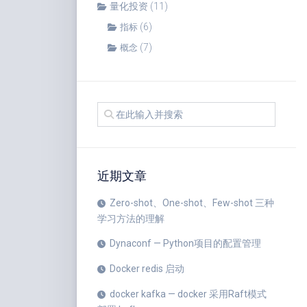
量化投资
(11)
(6)
指标
(7)
概念
近期文章
Zero-shot、One-shot、Few-shot 三种
学习方法的理解
Dynaconf — Python项目的配置管理
Docker redis 启动
docker kafka — docker 采用Raft模式