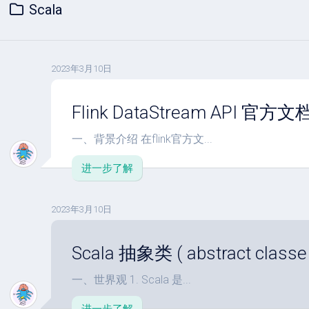
Scala
2023年3月10日
Flink DataStream API
一、背景介绍 在flink官方文...
进一步了解
2023年3月10日
Scala 抽象类 ( abstract classe 
一、世界观 1. Scala 是...