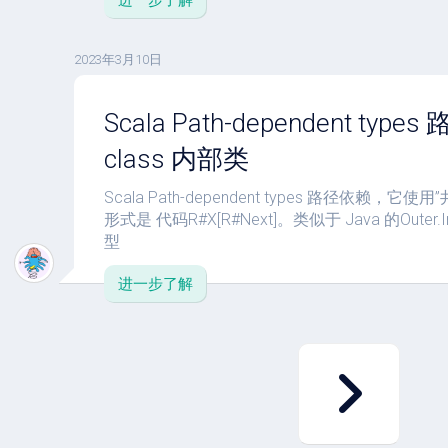
进一步了解
2023年3月10日
Scala Path-dependent types
class 内部类
Scala Path-dependent types 路径依赖，它
形式是 代码R#X[R#Next]。类似于 Java 的Oute
型
进一步了解