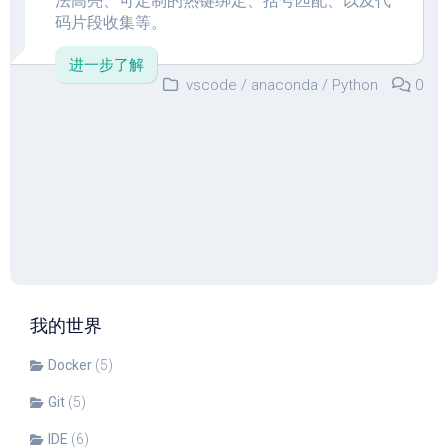
法高亮、可定制的热键绑定、括号匹配、以及代
码片段收集等。
进一步了解
vscode
/
anaconda
/
Python
0
我的世界
Docker
(5)
Git
(5)
IDE
(6)